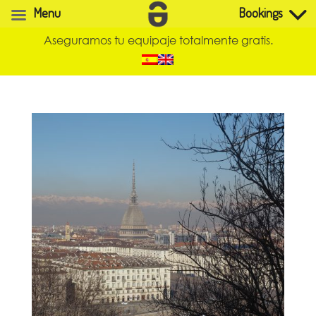
Menu
Bookings