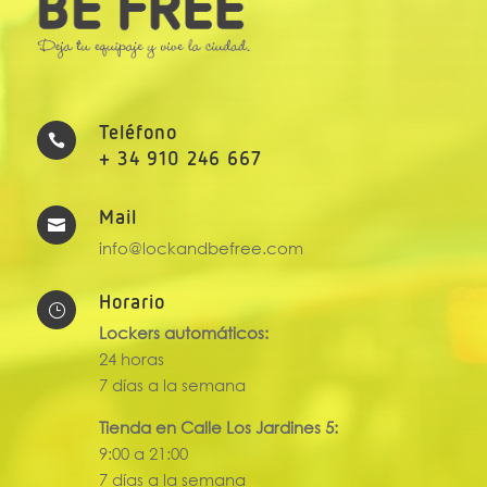
Teléfono

+ 34 910 246 667
Mail

info@lockandbefree.com
Horario
}
Lockers automáticos:
24 horas
7 días a la semana
Tienda en Calle Los Jardines 5:
9:00 a 21:00
7 días a la semana