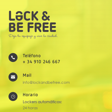
Teléfono

+ 34 910 246 667
Mail

info@lockandbefree.com
Horario
}
Lockers automáticos:
24 horas