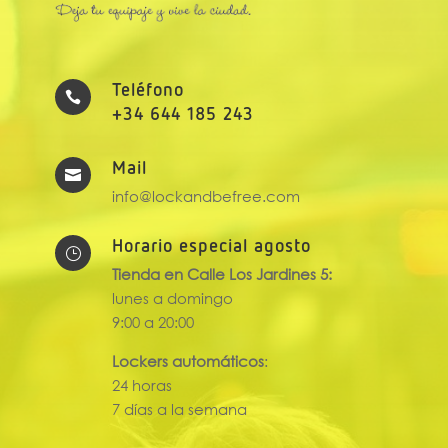
Teléfono

+34 644 185 243
Mail

info@lockandbefree.com
Horario especial agosto
}
Tienda en Calle Los Jardines 5:
lunes a domingo
9:00 a 20:00
Lockers automáticos
:
24 horas
7 días a la semana