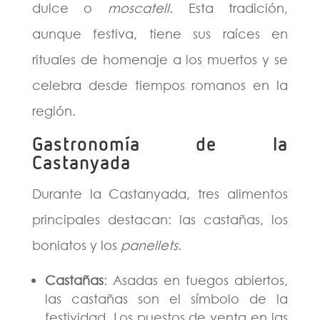
dulce o
moscatell
. Esta tradición,
aunque festiva, tiene sus raíces en
rituales de homenaje a los muertos y se
celebra desde tiempos romanos en la
región​.
Gastronomía de la
Castanyada
Durante la Castanyada, tres alimentos
principales destacan: las castañas, los
boniatos y los
panellets
.
Castañas
: Asadas en fuegos abiertos,
las castañas son el símbolo de la
festividad. Los puestos de venta en las