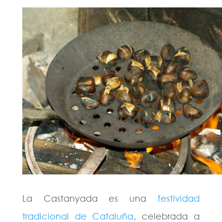
La Castanyada es una
festividad
tradicional de Cataluña
, celebrada a