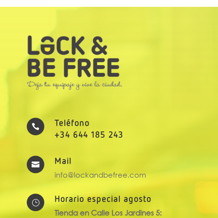
Teléfono

+34 644 185 243
Mail

info@lockandbefree.com
Horario especial agosto
}
Tienda en Calle Los Jardines 5: