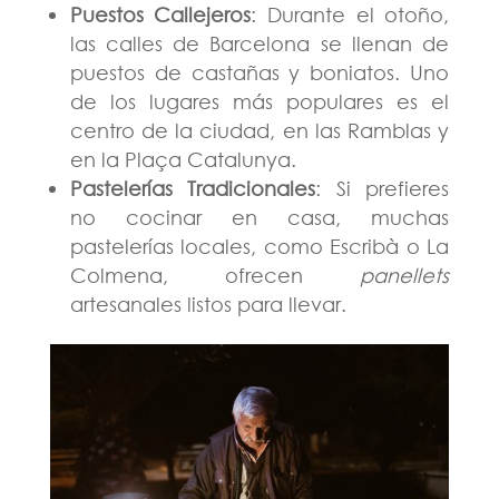
Puestos Callejeros
: Durante el otoño,
las calles de Barcelona se llenan de
puestos de castañas y boniatos. Uno
de los lugares más populares es el
centro de la ciudad, en las Ramblas y
en la Plaça Catalunya​.
Pastelerías Tradicionales
: Si prefieres
no cocinar en casa, muchas
pastelerías locales, como Escribà o La
Colmena, ofrecen
panellets
artesanales listos para llevar​.