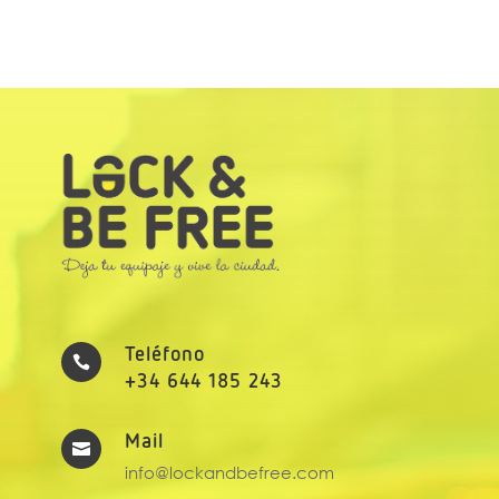
Teléfono

+34 644 185 243
Mail

info@lockandbefree.com