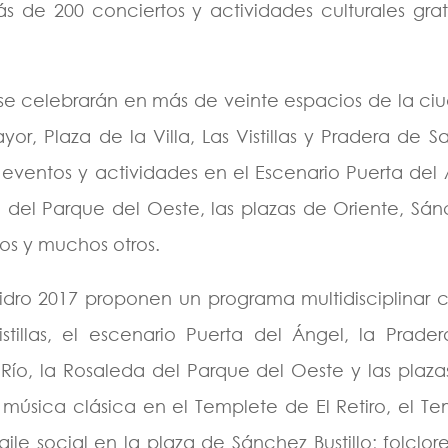
 de 200 conciertos y actividades culturales grat
s se celebrarán en más de veinte espacios de la c
or, Plaza de la Villa, Las Vistillas y Pradera de S
s eventos y actividades en el Escenario Puerta del
del Parque del Oeste, las plazas de Oriente, Sán
ros y muchos otros.
Isidro 2017 proponen un programa multidisciplinar 
stillas, el escenario Puerta del Ángel, la Prader
Río, la Rosaleda del Parque del Oeste y las plaza
; música clásica en el Templete de El Retiro, el 
ile social en la plaza de Sánchez Bustillo; folclo