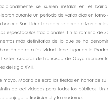
icionalmente se suelen instalar en el barri
ebran durante un periodo de varios días en torno 
n honor a San Isidro Labrador se caracterizan por la
sos espectáculos tradicionales. En la romería de Sa
mentos más definitorios de lo que se ha denomi
bración de esta festividad tiene lugar en la Prader
s. Existen cuadros de Francisco de Goya represent
es del siglo XVIII.
 de mayo, Madrid celebra las fiestas en honor de su
sinfín de actividades para todos los públicos. U
que conjuga lo tradicional y lo moderno.