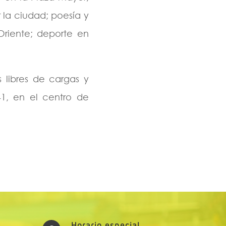
r la ciudad; poesía y
riente; deporte en
 libres de cargas y
41, en el centro de