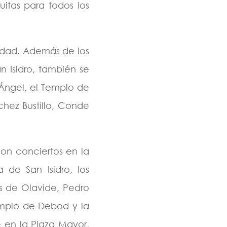
uitas para todos los
iudad. Además de los
an Isidro, también se
 Ángel, el Templo de
chez Bustillo, Conde
con conciertos en la
a de San Isidro, los
s de Olavide, Pedro
Templo de Debod y la
re en la Plaza Mayor,