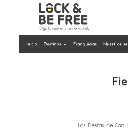
Inicio
Destinos
Franquicias
Nuestros ser
Fie
Las Fiestas de San