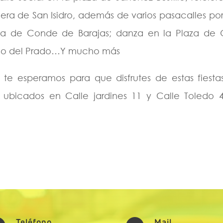
radera de San Isidro, además de varios pasacalles po
za de Conde de Barajas; danza en la Plaza de O
seo del Prado…Y mucho más
 te esperamos para que disfrutes de estas fiestas
 ubicados en Calle jardines 11 y Calle Toledo 