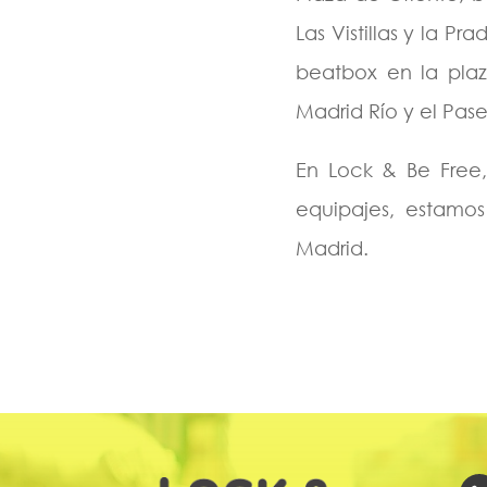
Las Vistillas y la P
beatbox en la pla
Madrid Río y el Pa
En Lock & Be Free,
equipajes, estamos
Madrid.