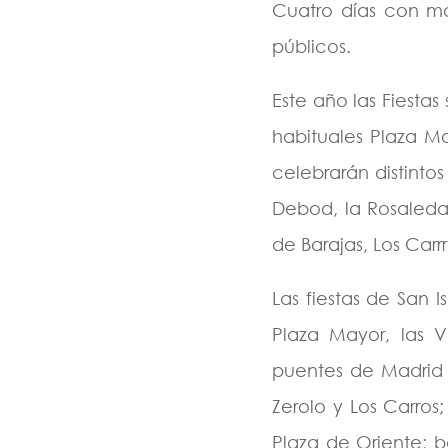
Cuatro días con más
públicos.
Este año las Fiesta
habituales Plaza May
celebrarán distinto
Debod, la Rosaleda 
de Barajas, Los Carr
Las fiestas de San 
Plaza Mayor, las Vi
puentes de Madrid 
Zerolo y Los Carros
Plaza de Oriente; ba