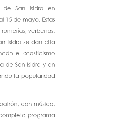
o de San Isidro en
al 15 de mayo. Estas
s romerías, verbenas,
n Isidro se dan cita
nado el «casticismo
a de San Isidro y en
ando la popularidad
 patrón, con música,
n completo programa