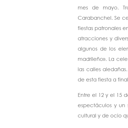
mes de mayo. Trad
Carabanchel. Se cel
fiestas patronales e
atracciones y diver
algunos de los ele
madrileño». La cele
las calles aledaña
de esta fiesta a final
Entre el 12 y el 15
espectáculos y un 
cultural y de ocio 