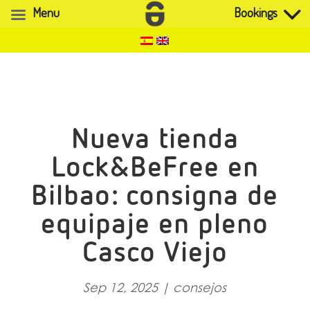
Menu
Bookings
Nueva tienda
Lock&BeFree en
Bilbao: consigna de
equipaje en pleno
Casco Viejo
Sep 12, 2025
|
consejos