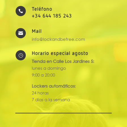
Teléfono

+34 644 185 243
Mail

info@lockandbefree.com
Horario especial agosto
}
Tienda en Calle Los Jardines 5:
lunes a domingo
9:00 a 20:00
Lockers automáticos
:
24 horas
7 días a la semana