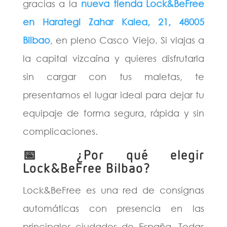
gracias a la
nueva tienda Lock&BeFree
en Harategi Zahar Kalea, 21, 48005
Bilbao
, en pleno Casco Viejo. Si viajas a
la capital vizcaína y quieres disfrutarla
sin cargar con tus maletas, te
presentamos el lugar ideal para dejar tu
equipaje de forma segura, rápida y sin
complicaciones.
📅 ¿Por qué elegir
Lock&BeFree Bilbao?
Lock&BeFree es una red de consignas
automáticas con presencia en las
principales ciudades de España. Todas