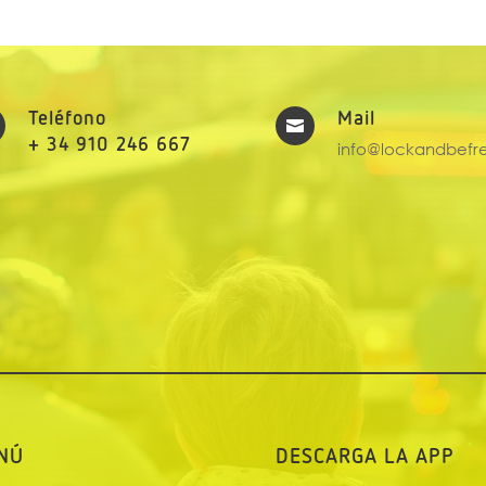
Teléfono
Mail

+ 34 910 246 667
info@lockandbefr
NÚ
DESCARGA LA APP