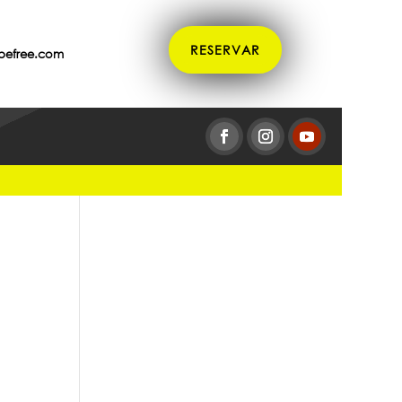
RESERVAR
befree.com