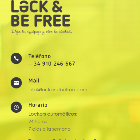
Teléfono

+ 34 910 246 667
Mail

info@lockandbefree.com
Horario
}
Lockers automáticos:
24 horas
7 días a la semana