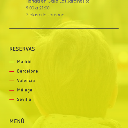
Tienda en Calle Los Jardines 5:
9:00 a 21:00
7 días a la semana
RESERVAS
Madrid
Barcelona
Valencia
Málaga
Sevilla
MENÚ