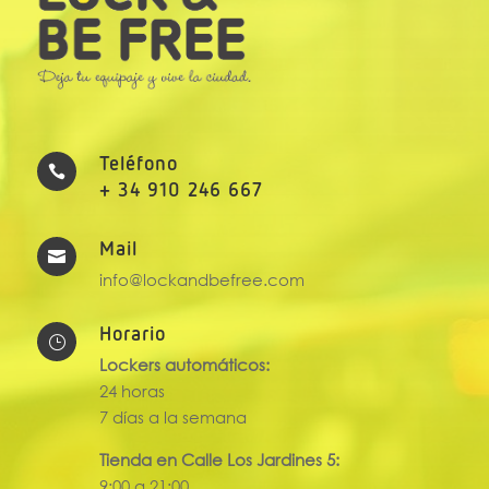
Teléfono

+ 34 910 246 667
Mail

info@lockandbefree.com
Horario
}
Lockers automáticos:
24 horas
7 días a la semana
Tienda en Calle Los Jardines 5:
9:00 a 21:00