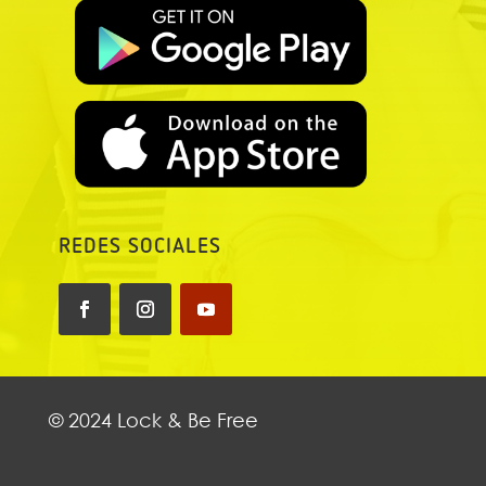
REDES SOCIALES
© 2024 Lock & Be Free