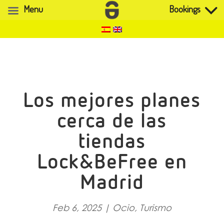
Menu
Bookings
Los mejores planes
cerca de las
tiendas
Lock&BeFree en
Madrid
Feb 6, 2025
|
Ocio
,
Turismo