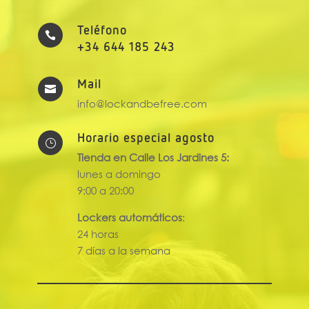
Teléfono

+34 644 185 243
Mail

info@lockandbefree.com
Horario especial agosto
}
Tienda en Calle Los Jardines 5:
lunes a domingo
9:00 a 20:00
Lockers automáticos
:
24 horas
7 días a la semana