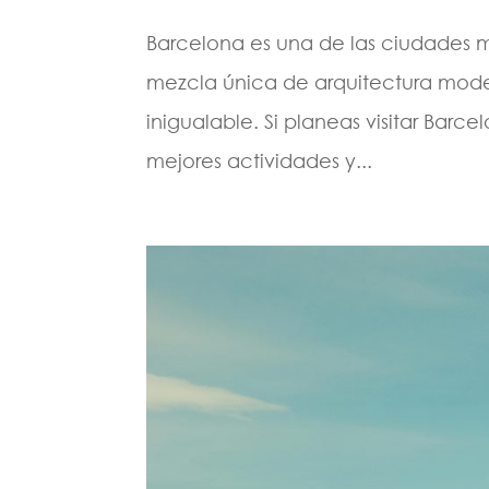
Barcelona es una de las ciudades m
mezcla única de arquitectura moder
inigualable. Si planeas visitar Barc
mejores actividades y...