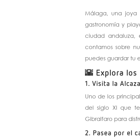
Málaga, una joya e
gastronomía y play
ciudad andaluza, 
contamos sobre nu
puedes guardar tu e
🌇
Explora los
1.
Visita la Alcaz
Uno de los principa
del siglo XI que t
Gibralfaro para disf
2.
Pasea por el c