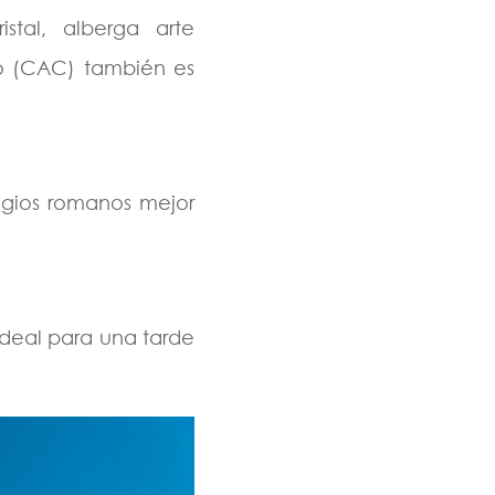
tal, alberga arte
o (CAC) también es
tigios romanos mejor
Ideal para una tarde