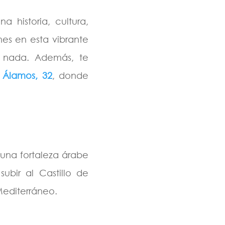
 historia, cultura,
es en esta vibrante
s nada. Además, te
 Álamos, 32
, donde
 una fortaleza árabe
ubir al Castillo de
Mediterráneo.