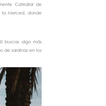
ponente Catedral de
e la Merced, donde
Si buscas algo más
os de sardinas en los