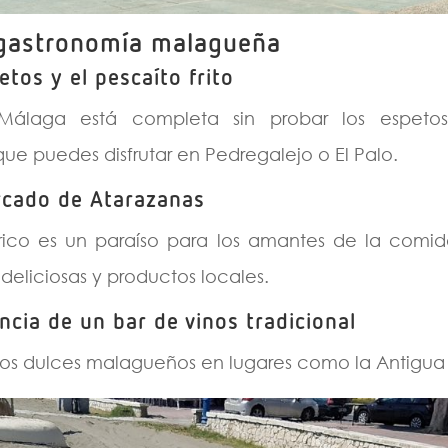
 gastronomía malagueña
tos y el pescaíto frito
 Málaga está completa sin probar los espetos
que puedes disfrutar en Pedregalejo o El Palo.
rcado de Atarazanas
rico es un paraíso para los amantes de la comid
s deliciosas y productos locales.
encia de un bar de vinos tradicional
inos dulces malagueños en lugares como la Antigu