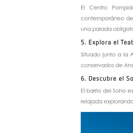
El Centro Pompid
contemporáneo de 
una parada obligato
5.
Explora el Te
Situado junto a la 
conservados de And
6.
Descubre el S
El barrio del Soho 
relajada explorando 