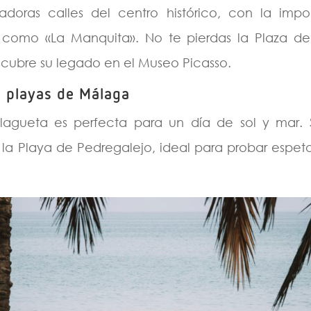
adoras calles del centro histórico, con la im
como «La Manquita». No te pierdas la Plaza d
scubre su legado en el Museo Picasso.
s playas de Málaga
lagueta es perfecta para un día de sol y mar. 
a la Playa de Pedregalejo, ideal para probar espet