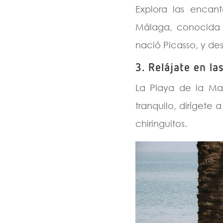
Explora las encant
Málaga, conocida 
nació Picasso, y de
3.
Relájate en la
La Playa de la Ma
tranquilo, dirígete 
chiringuitos.