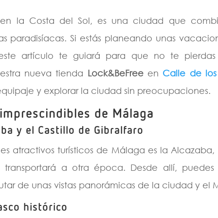
n la Costa del Sol, es una ciudad que combina
as paradisíacas. Si estás planeando unas vacacion
este artículo te guiará para que no te pierda
estra nueva tienda
Lock&BeFree
en
Calle de los
quipaje y explorar la ciudad sin preocupaciones.
 imprescindibles de Málaga
aba y el Castillo de Gibralfaro
les atractivos turísticos de Málaga es la Alcazaba,
e transportará a otra época. Desde allí, puedes s
rutar de unas vistas panorámicas de la ciudad y el 
asco histórico