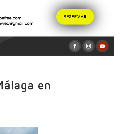
RESERVAR
befree.com
eeweb@gmail.com
Málaga en