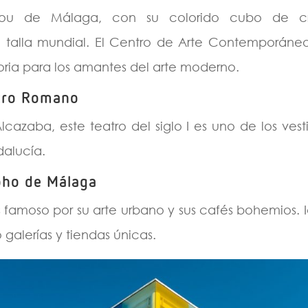
ou de Málaga, con su colorido cubo de cris
talla mundial. El Centro de Arte Contemporáne
ria para los amantes del arte moderno.
atro Romano
Alcazaba, este teatro del siglo I es uno de los ves
alucía.
oho de Málaga
es famoso por su arte urbano y sus cafés bohemios. 
galerías y tiendas únicas.