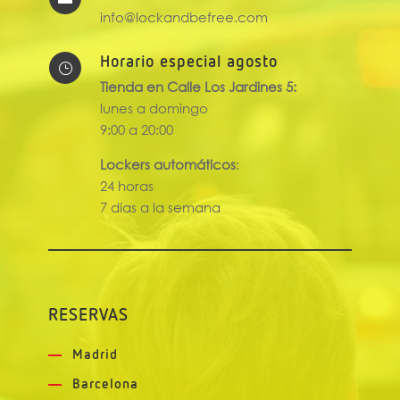
info@lockandbefree.com
Horario especial agosto
}
Tienda en Calle Los Jardines 5:
lunes a domingo
9:00 a 20:00
Lockers automáticos
:
24 horas
7 días a la semana
RESERVAS
Madrid
Barcelona