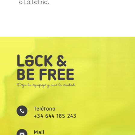
o La Latina.
Teléfono

+34 644 185 243
Mail
