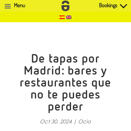
Menu
Bookings
De tapas por
Madrid: bares y
restaurantes que
no te puedes
perder
Oct 30, 2024
|
Ocio