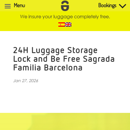
Menu
Bookings
We insure your luggage completely free.
24H Luggage Storage
Lock and Be Free Sagrada
Familia Barcelona
Jan 27, 2026