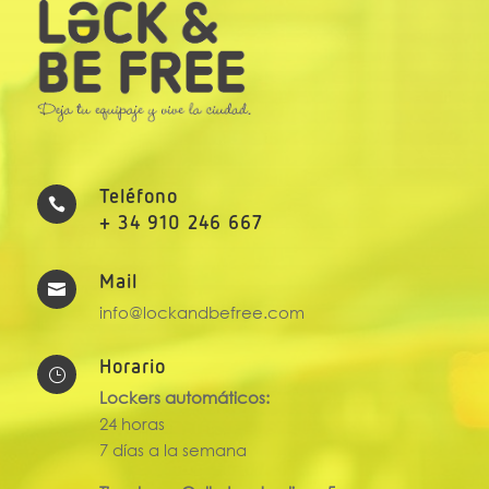
Teléfono

+ 34 910 246 667
Mail

info@lockandbefree.com
Horario
}
Lockers automáticos:
24 horas
7 días a la semana