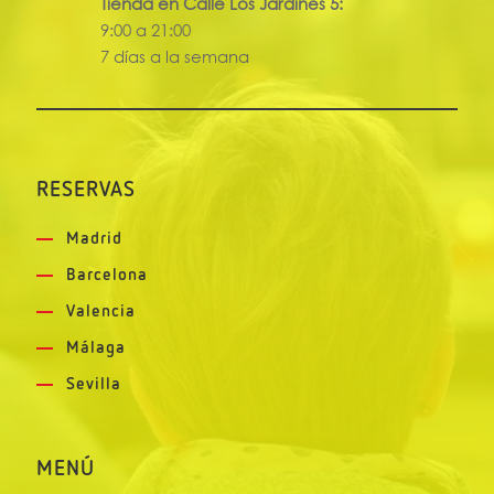
Tienda en Calle Los Jardines 5:
9:00 a 21:00
7 días a la semana
RESERVAS
Madrid
Barcelona
Valencia
Málaga
Sevilla
MENÚ