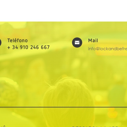
Teléfono
Mail

+ 34 910 246 667
info@lockandbefr