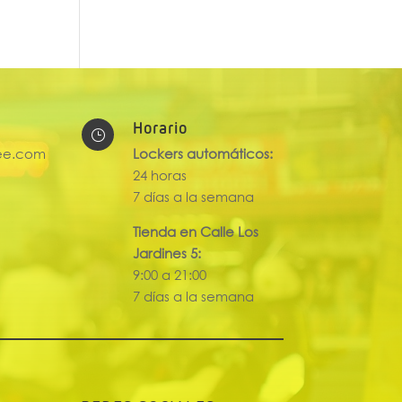
Horario
}
ee.com
Lockers automáticos:
24 horas
7 días a la semana
Tienda en Calle Los
Jardines 5:
9:00 a 21:00
7 días a la semana