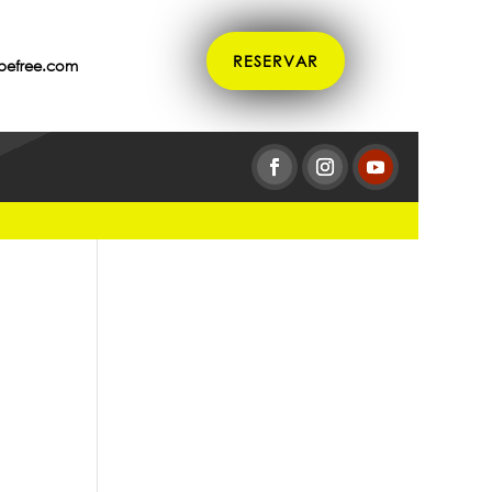
RESERVAR
befree.com